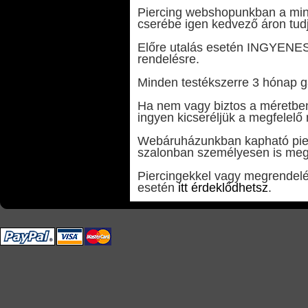
Piercing webshopunkban a minim
cserébe igen kedvező áron tudj
Előre utalás esetén INGYENES k
rendelésre.
Minden testékszerre 3 hónap ga
Ha nem vagy biztos a méretben 
ingyen kicseréljük a megfelelő
Webáruházunkban kapható pier
szalonban személyesen is meg
Piercingekkel vagy megrendelé
esetén
itt érdeklődhetsz
.