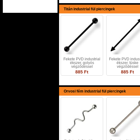
Titán industrial fül piercingek
Fekete PVD industrial
Fekete PVD indust
ékszer, golyós
ékszer, tüske
végződéssel
végződéssel
885 Ft
885 Ft
Orvosi fém industrial fül piercingek